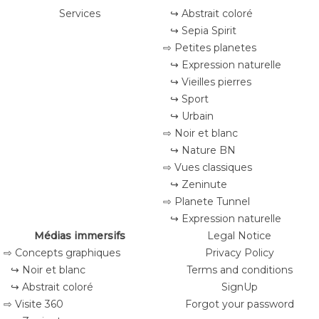
Services
↪ Abstrait coloré
↪ Sepia Spirit
⇨ Petites planetes
↪ Expression naturelle
↪ Vieilles pierres
↪ Sport
↪ Urbain
⇨ Noir et blanc
↪ Nature BN
⇨ Vues classiques
↪ Zeninute
⇨ Planete Tunnel
↪ Expression naturelle
Médias immersifs
Legal Notice
⇨ Concepts graphiques
Privacy Policy
↪ Noir et blanc
Terms and conditions
↪ Abstrait coloré
SignUp
⇨ Visite 360
Forgot your password