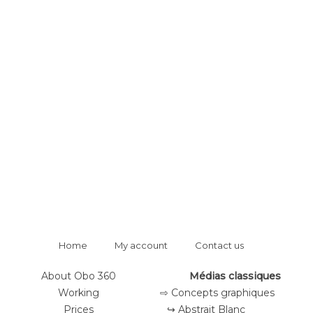
Home
My account
Contact us
About Obo 360
Médias classiques
Working
⇨ Concepts graphiques
Prices
↪ Abstrait Blanc