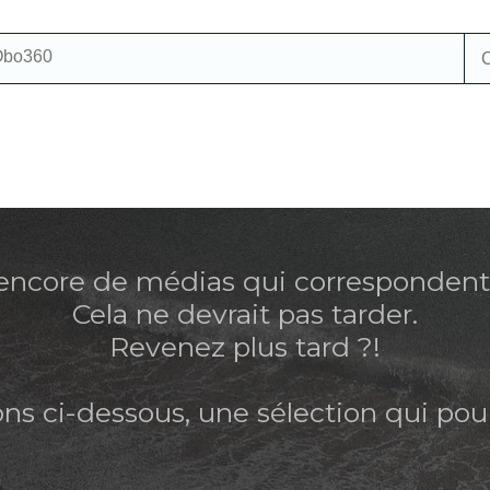
encore de médias qui correspondent 
Cela ne devrait pas tarder.
Revenez plus tard ?!
s ci-dessous, une sélection qui pour