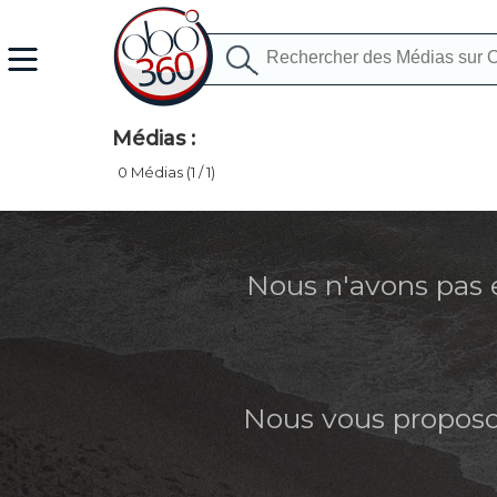
Médias :
0 Médias (1 / 1)
Nous n'avons pas 
Nous vous proposon