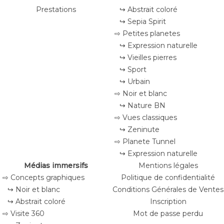
Prestations
↪ Abstrait coloré
↪ Sepia Spirit
⇨ Petites planetes
↪ Expression naturelle
↪ Vieilles pierres
↪ Sport
↪ Urbain
⇨ Noir et blanc
↪ Nature BN
⇨ Vues classiques
↪ Zeninute
⇨ Planete Tunnel
↪ Expression naturelle
Médias immersifs
Mentions légales
⇨ Concepts graphiques
Politique de confidentialité
↪ Noir et blanc
Conditions Générales de Ventes
↪ Abstrait coloré
Inscription
⇨ Visite 360
Mot de passe perdu