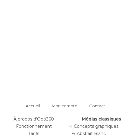
Accueil
Mon compte
Contact
À propos d'Obo360
Médias classiques
Fonctionnement
⇨ Concepts graphiques
Tarifs
↪ Abstrait Blanc