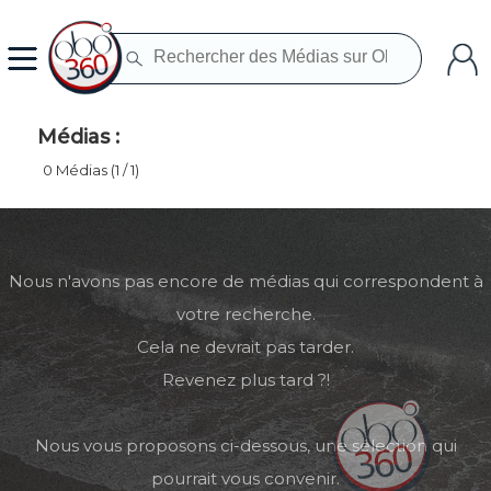
Médias :
0 Médias (1 / 1)
Nous n'avons pas encore de médias qui correspondent à
votre recherche.
Cela ne devrait pas tarder.
Revenez plus tard ?!
Nous vous proposons ci-dessous, une sélection qui
pourrait vous convenir.