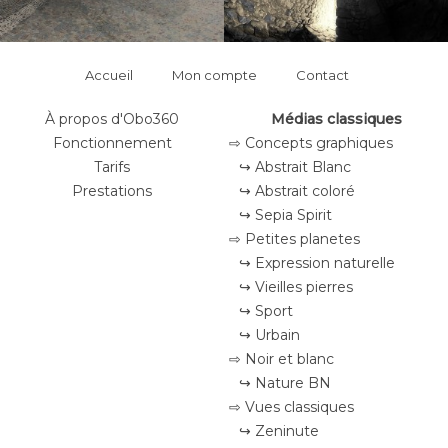
Accueil
Mon compte
Contact
À propos d'Obo360
Médias classiques
Fonctionnement
⇨ Concepts graphiques
Tarifs
↪ Abstrait Blanc
Prestations
↪ Abstrait coloré
↪ Sepia Spirit
⇨ Petites planetes
↪ Expression naturelle
↪ Vieilles pierres
↪ Sport
↪ Urbain
⇨ Noir et blanc
↪ Nature BN
⇨ Vues classiques
↪ Zeninute