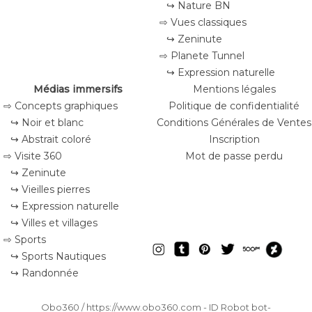
↪ Nature BN
⇨ Vues classiques
↪ Zeninute
⇨ Planete Tunnel
↪ Expression naturelle
Médias immersifs
Mentions légales
⇨ Concepts graphiques
Politique de confidentialité
↪ Noir et blanc
Conditions Générales de Ventes
↪ Abstrait coloré
Inscription
⇨ Visite 360
Mot de passe perdu
↪ Zeninute
↪ Vieilles pierres
↪ Expression naturelle
↪ Villes et villages
⇨ Sports
↪ Sports Nautiques
↪ Randonnée
Obo360 / https://www.obo360.com - ID
Robot bot-