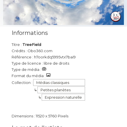
Informations
Titre :
TreeField
Crédits : Obo360.com
Référence : h7oorkdq5995vtx7bai9
Type de licence : libre de droits
Type de média :
Format du média :
Collection :
Médias classiques
Petites planètes
Expression naturelle
Dimensions : 11520 x 5760 Pixels