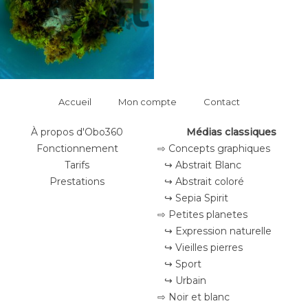
Accueil
Mon compte
Contact
À propos d'Obo360
Médias classiques
Fonctionnement
⇨ Concepts graphiques
Tarifs
↪ Abstrait Blanc
Prestations
↪ Abstrait coloré
↪ Sepia Spirit
⇨ Petites planetes
↪ Expression naturelle
↪ Vieilles pierres
↪ Sport
↪ Urbain
⇨ Noir et blanc