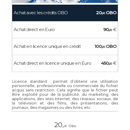
Achat avec les crédits OBO
20,
OBO
00
Achat direct en Euro
90,
€
00
Achat en licence unique en crédit
100,
OBO
00
Achat direct en licence unique en Euro
450,
€
00
Licence standard : permet d’obtenir une utilisation
personnelle, professionnelle ou commerciale du fichier
acquis sans restriction. Cela signifie que le fichier peut
être exploité pour de la publicité, du marketing, des
applications, des sites Internet, des réseaux sociaux, de
la télévision et des films, des présentations, des
journaux, des magazines ou des livres, etc.
20,
Obo
00