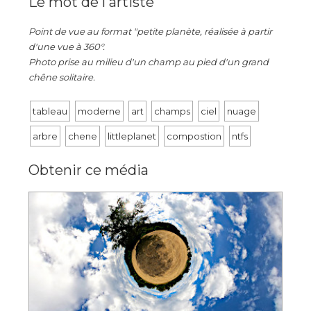
Le mot de l'artiste
Point de vue au format "petite planète, réalisée à partir
d'une vue à 360°.
Photo prise au milieu d'un champ au pied d'un grand
chêne solitaire.
tableau
moderne
art
champs
ciel
nuage
arbre
chene
littleplanet
compostion
ntfs
Obtenir ce média