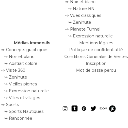
⇨ Noir et blanc
↪ Nature BN
⇨ Vues classiques
↪ Zeninute
⇨ Planete Tunnel
↪ Expression naturelle
Médias immersifs
Mentions légales
⇨ Concepts graphiques
Politique de confidentialité
↪ Noir et blanc
Conditions Générales de Ventes
↪ Abstrait coloré
Inscription
⇨ Visite 360
Mot de passe perdu
↪ Zeninute
↪ Vieilles pierres
↪ Expression naturelle
↪ Villes et villages
⇨ Sports
↪ Sports Nautiques
↪ Randonnée