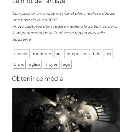
Le mot de l'artiste
Composition artistique en noir et blanc réalisée depuis
une prise de vue à 360°.
Photo capturée dans l'église médiévale de Sornac dans
le département de la Corrèze en région Nouvelle-
Aquitaine.
tableau
moderne
art
compostion
ntfs
noir
blanc
eglise
moyen
age
Obtenir ce média