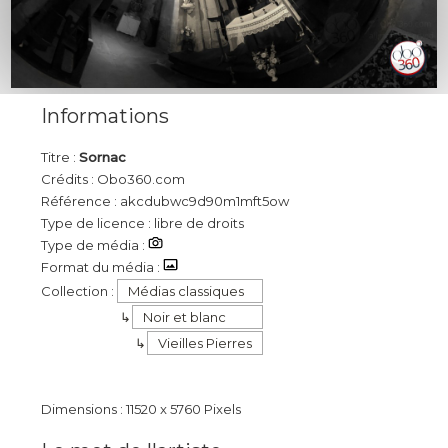
Informations
Titre :
Sornac
Crédits : Obo360.com
Référence : akcdubwc9d90m1mft5ow
Type de licence : libre de droits
Type de média :
Format du média :
Collection :
Médias classiques
Noir et blanc
Vieilles Pierres
Dimensions : 11520 x 5760 Pixels