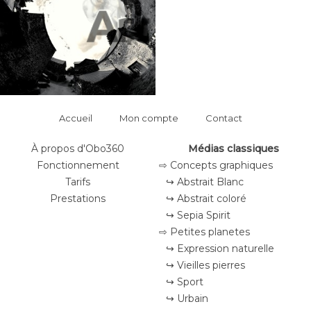
Accueil
Mon compte
Contact
À propos d'Obo360
Médias classiques
Fonctionnement
⇨ Concepts graphiques
Tarifs
↪ Abstrait Blanc
Prestations
↪ Abstrait coloré
↪ Sepia Spirit
⇨ Petites planetes
↪ Expression naturelle
↪ Vieilles pierres
↪ Sport
↪ Urbain