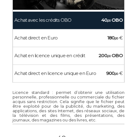
Achat avec les crédits OBO
40,
OBO
00
Achat direct en Euro
180,
€
00
Achat en licence unique en crédit
200,
OBO
00
Achat direct en licence unique en Euro
900,
€
00
Licence standard : permet d’obtenir une utilisation
personnelle, professionnelle ou commerciale du fichier
acquis sans restriction. Cela signifie que le fichier peut
être exploité pour de la publicité, du marketing, des
applications, des sites Internet, des réseaux sociaux, de
la télévision et des films, des présentations, des
journaux, des magazines ou des livres, etc.