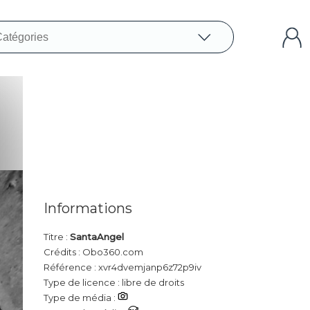
Informations
Titre :
SantaAngel
Crédits : Obo360.com
Référence : xvr4dvemjanp6z72p9iv
Type de licence : libre de droits
Type de média :